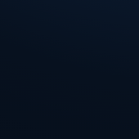
从技术特点来看，德约并非传统意义上的红土型选手，他的
地。但正因如此，他能在纳达尔统治的年代依然三夺法网，
德约以顽强的耐心、高超的调度能力和不断进化的红土技战术
再打法网”时，人们除了惊讶，更有一种见证英雄逐渐离场的
值得注意的是，德约的这番言论，也与未来两年的赛程安排
而巴黎奥运会的网球比赛同样在罗兰·加洛斯举行，对许多
次数中进行分配，是德约团队正在精打细算的问题。如果巴黎
化当年的法网，便并非毫无逻辑。
德约科维奇在接受采访时亦表示，如果自己真的决定不再参加
央球场的机会。如果有一天我做出不再参赛的决定，那说明
员培养等领域投入更多精力，而不是一味被巡回赛高强度的
渐长大，他日益频繁地强调“陪伴”的重要性。
从历史维度审视德约与法网的关系，会更能理解这番话的重
在的时代做到这一点，更显含金量。罗兰·加洛斯见证了他从
打硬地”的关键舞台。如果他真的在不久将来告别法网，那么
加偏向于他这一方。