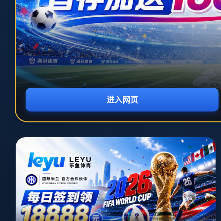
员的行程安排，更像是一个时代接近终章的信号。
事实上，德约的这番话并非凭空而来。过去两个赛季，他在
法网之前，他的备战并不顺利，多站热身赛成绩平平，膝盖
的大满贯比赛，都是对身体与意志的双重消耗。德约在谈到未
参加。法网对我来说意义重大，但我必须现实一点。”这番表
前规划。
德约科维奇与法网的故事，远非数据可以完全概括。很长一段时
赛中败给纳达尔；2015年，他在半决赛击败了“红土之王”
首夺法网冠军，上演“全满贯”伟业，完成了对四大满贯的首
后击败纳达尔、夺得法网、再斩温网，让人一度看到了“年度