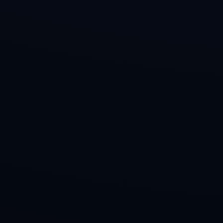
关于我们
本公司成立于2012年，专注于绿色建筑和节能环保领域，致
于推动建筑行业的可持续发展。我们的总部位于上海，团队
建筑师、工程师和环境专家组成，具备丰富的项目经验。我
主要提供绿色建筑设计、节能改造及相关咨询服务，帮助客
实现建筑节能和环境保护。公司在项目实施过程中，注重材
的选择和施工工艺，确保符合绿色建筑标准。我们的项目涵
住宅、商业和公共建筑，得到了客户的广泛认可。我们积极
与行业标准的制定和推广，推动绿色建筑理念的普及。公司