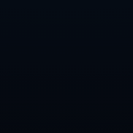
友情链接
联系我们
力
九游体育
地址：贵州省毕节市赫章县
由
admin@9-9yousport.com
们
023-8848349
户
18063318361
料
盖
参
的