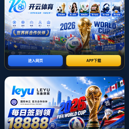
i
康的关切。
**赛场上的关怀与角色转换**
o
对于莱万来说，他不仅是一个顶级射手，亦是团队的领袖和朋友。特尔
n
施特根，是巴萨的坚守者，被球迷亲切地称为“小狮子”，他每一次扑救都
是球队后防线上的一道屏障。然而，作为球员，受伤是在所难免的风
险。莱万在采访中表示：“_希望小狮子没事_”，不仅体现了他对特尔施特
根健康的关心，也表明了对整个球队凝聚力的重视。
**新赛季的战略调整**
在谈到球队战略时，莱万提出了关键的战术调整：更多传球和向禁区传
中。现代足球更加强调**团队协作**而不仅仅依赖个人能力。一个成功
的进攻需要精准的传球，以及适时的传中，让前锋可以在最佳时机完成
射门。这种打法不仅可以增加控球时间，也能有效地打乱对手的防守部
署。
例如，在巴萨与皇马的经典对决中，通过中场大师**布斯克茨**和组织
核心**佩德里**的精准传球，辅以边路球员如**登贝莱**和**法蒂**频繁
的向禁区传中，能够创造出大量进攻机会。**正因如此，这种策略不仅
有助于提升得分效率，也能维持比赛节奏**。
**案例分析：传球与传中的重要性**
回顾去年的欧冠比赛，**切尔西**凭借精妙的传球和频繁的传中，在逆
风局面下逆转了局势。这告诉我们，在现代足球中，快速而准确的传递
不仅提升了球队的进攻效率，也给对手的防守带来了巨大压力。莱万此
番强调传球与传中的重要性，正是看中了其在比赛中所能起到的变化作