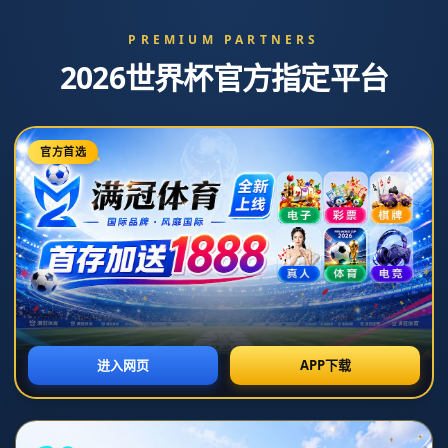
T
o
g
g
l
e
n
莱万：希望小狮子没事；本赛季我们寻求更多传球
a
和向禁区传中
v
九游体育
|
2026-07-07T01:29:12+08:00
i
在足球的世界里，每一个赛季都是一次崭新的冒险，对于球员和球迷而
g
言，比赛中无论是激动人心的进球，还是意外的受伤，都牵动着每个人
a
的心。**莱万多夫斯基**，作为这项运动的顶级前锋之一，不仅仅关注
进球，更关心队友和球队的发展。在新赛季，他明确表示，球队将寻求
t
更多传球和向禁区传中，同时，他也表达了对**小狮子特尔施特根**健