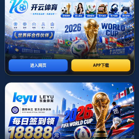
绿色低碳等多种元素融合在一起，成为推动双城经济圈协同发展的又一
i
全新平台。
o
与传统路跑或者单一项目的城市赛不同，本次城市探寻竞技采用多站
点、多任务、多城市联动的创新赛制。参赛选手在规定时间内，需要根
n
据路线图和任务指引，从城市地标、交通枢纽、历史街区到新兴产业园
区完成打卡，用跑步、自行车骑行、公共交通接驳等多种方式穿梭于城
市空间，既比拼体能速度，也考验团队协作与城市认知能力。赛事首站
落地成渝双城的核心节点，成都天府新区与重庆两江新区成为主赛场，
成都宽窄巷子、东郊记忆、重庆解放碑、弹子石老街等知名景点也被纳
入任务点，让参赛者在汗水与心跳中，切身感受成渝城市风貌的独特魅
力与经济脉动的澎湃节奏。
作为“成渝地区双城经济圈建设”国家战略提出后首批打造的综合性城市体
育IP之一，“城市探寻竞技”被寄予厚望。赛事组委会相关负责人表示，20
25年是双城经济圈加快建设、重点项目集中落地的关键一年，此时推出
以“城市探寻”为核的品牌赛事，旨在通过全民参与、媒体传播和多领域联
动，把城市间的区位优势、交通优势、产业优势“串珠成链”，让更多人透
过体育的视角读懂成渝、走进成渝、爱上成渝。赛事并非单纯的体力消
耗，而是一场关于城市认同、区域协同与未来想象的综合体验。