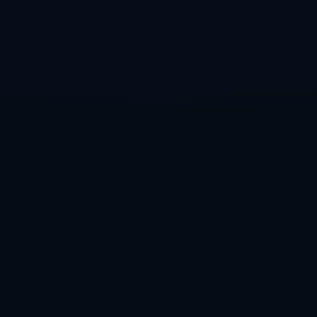
被重新理解的地标，一群对这片土地有了更深情感连接的参与者。可以
预见，随着“2025成渝双城经济圈城市探寻竞技开赛”的成功起步，未来
还将有更多城市、更多群体、更多创新形式加入进来，在双城经济圈的
广阔舞台上，让体育成为推动区域协同、激发城市活力、讲好成渝故事
的坚实力量。