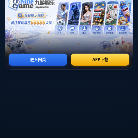
或区域任务。每支队伍在不同城市完成任务后，可累计“城市积分”，积分
不仅与最终名次挂钩，还可以兑换当地特色文创产品、旅游线路优惠和
产业园参观名额，真正实现“以赛引流、以流促产、以产兴城”的良性循
环。参赛者既是运动员，也是城市体验官，而成渝各城市则在良性竞合
中展现自身特色。
值得关注的是，本届城市探寻竞技全面升级了数字化与智能化的办赛手
段。赛事官方App集成报名、导航、打卡、成绩记录和社交分享等核心功
能，选手只需通过手机即可获取实时路线提示和任务信息；沿途布设的