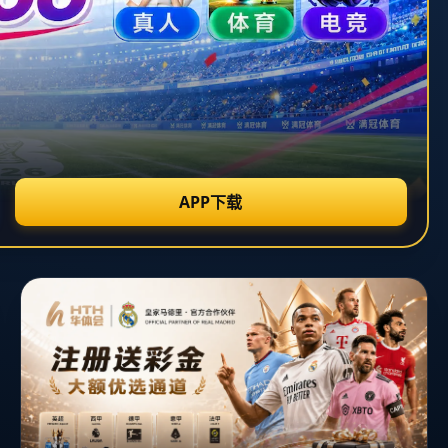
布置与球迷期待。总的来说，J罗的加盟不仅可能带来更高的竞技水平，也可能
继续征战西甲的重要舞台。整个故事中散发着对职业、对足球的热爱，以及对这
中场，他的职业生涯始于哥伦比亚的阿根廷博卡青年俱乐部。很快，他的出色表
界杯上的精彩表现，他以7000万欧元的身价加盟皇家马德里，成为当时世界足
甲、西班牙杯及欧冠冠军。然而，随着时间的推移，他在球队中的位置逐渐下滑
展现了其高超的足球才华，但离开皇马的阴影始终伴随着他。
联赛中积累了丰富的经验，但在新赛季中的去向仍未明朗。因此，加盟巴列卡诺
市继续书写个人传奇的重要机遇。
于世。他不仅是一名优秀的传球手，能够创造出极佳的进攻机会，而且在面对对
球队，J罗的加盟无疑会提升球队的整体实力。
更多的变化。作为一个灵活的中场球员，他能够在前场与锋线球员形成良好的配
队在进攻威胁上更具竞争力。
球员的成长。作为在世界足坛大舞台上锤炼出来的球员，他所带来的不仅是技战
对巴列卡诺而言，将是不可估量的。
，从市场角度来看，巴列卡诺希望通过引入一位知名球员来提升球队的市场价值