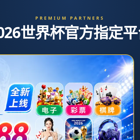
网站首页
公司简介
列卡诺继续留在马德里安家之旅
|
2026-07-07T01:29:12+08:00
德里格斯）可能加盟西甲球队巴列卡诺（Rayo Vallecano）的前景。此次转
情感的延续。文章将从四个方面进行详细阐述：首先，我们将回顾J罗在职业生
，随后探讨转会的背后因素，最后分析他在巴列卡诺的未来展望。通过这些方面