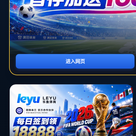
析，我们将看到J罗与巴列卡诺的结合将如何影响球队的战术
人的事业新高峰，而巴列卡诺作为马德里本土球队，成为其
特的情感。
1、J罗的职业生涯回顾
哈梅斯·罗德里格斯是一位在国际足坛颇具影响力的攻击型
欧洲众多豪门的注意，最终在2014年夏季，凭借在巴西世
热的球员之一。
在皇家马德里，J罗度过了极为丰富的四年，收获了多个西
被租借至拜仁慕尼黑以及埃弗顿。尽管他在这些球队中依然
如今，J罗的职业生涯正处于转折点，虽然他在众多高水平
着他对职业生涯的新探索，同时也是他在马德里这一特殊城
2、技术特点及潜在影响
J罗以其出色的技术、精确的传球和强大的射门能力而闻名
时，他的突破能力也常常让人惊叹。在巴列卡诺这样的中游
在战术层面，若J罗能适应巴列卡诺的打法，将为球队带来
多样化的进攻选择。他的加入可能会提升队友的表现，使球
此外，J罗的个人魅力和高度的职业素养也有助于激励年轻
提升，更是带动整个球队士气的关键因素。这样的影响力，
3、转会背后因素
转会J罗加盟巴列卡诺的背后，必定有多重因素影响。首先