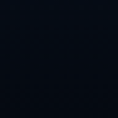
AL已经在2025年的利雅得写下辉煌篇章，接下来，全世界将共同见证这
支冠军队伍，能否在更多的舞台上延续他们的荣耀与传奇。
联系信息
电话：023-8848349
传真：18063318361
邮箱：admin@9-9yousport.com
地址：贵州省毕节市赫章县兴发乡
关于我们