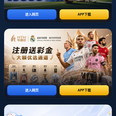
上”的剧情，也让这场中外强队对抗的决赛充满悬念。首局比赛，AG.AL
延续了自己在KPL时期擅长的中后期发力体系，以稳健发育以及对大龙资
源的强力控制为核心，打野稳扎稳打，通过前中期对视野与野区节奏的
精准掌控逐步蚕食对手防线。虽然对方在边路几次打出以多打少的抢节
奏战术，但无论是中路的支援落位时间还是AG.AL对团战开团点的把
握，都显得更为老练。关键一波主宰团战，AG.AL用一波行云流水般的
先手控制加后手收割，摧毁敌方仅存的反扑希望，先下一城。
第二局成为本场决赛的转折点。对手显然在BP环节做足了功课，连续封
锁AG.AL多名选手的代表性英雄，同时拿出了一套强调前期中路强推、
四人抱团迅速滚雪球的速攻阵容。AG.AL在开局遭遇重创，中路一塔过
早被破，使得他们一度陷入被迫缩线防守的被动局面。面对巨大压力，A
G.AL并未急于在中路正面硬拼，而是通过边路换塔、果断放弃部分资源
的方式减缓对手滚雪球的节奏，同时利用对方团战后的站位拉扯制造切
入机会。比赛时间来到十五分钟，当对手试图通过强打主宰来一波终结
比赛时，AG.AL在视野被压制的情况下完成了一次近乎“盲切”的极限开
团，打野绕后击杀对手双C，中路与射手则在正面拉扯输出，将对局生生
拖入自己更擅长的阵地战节奏。虽然最终未能完成翻盘，但这局比赛中
展现出的顽强韧性和临场调整，也为之后的战术布置埋下伏笔。
随着比分来到1:1，整场决赛的气氛被推向高潮。第三局里，AG.AL在BP
上主动求变，不再一味围绕传统的“射手四保一”展开，而是祭出了一套
“双核爆发”阵容：中路偏向爆发法师，配合能快速切入后排的战边英雄，
大幅提升中期团战的瞬间伤害。比赛进程中，AG.AL充分展现了团队协