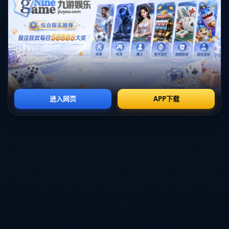
不再猛攻”。在这种背景下 与其在深盘上孤注一掷 不如考虑主胜 且总进
球数2到3之间的组合玩法 或者选择让一球盘 分散风险。通过对赛程 战
意和教练风格的综合判断 你会发现原本被大众视为“稳赢”的盘口 实际上
暗藏不小变数。
信息收集与数据分析的落地方法
想要在世界杯下注中更有优势 不必达到专业分析师的水平 但至少要养成
系统收集信息的习惯 比如 赛前关注球队最近十场比赛的胜负走势 进失
球数据 是否存在连续零封或连续高比分 查看主力球员的健康情况及停赛
信息 把重点放在中场与后防这些容易被忽视的关键位置 而不仅是前锋明
星 对教练战术倾向有所了解 例如某些欧洲球队偏向高位逼抢与快速反击
这类球队遇到低位防守对手时 更容易“打不开局” 导致上半场小球出现频
率较高。将这些信息简要整理成个人笔记 比起纯凭印象下注 更能帮助你
在2026年世界杯期间保持判断的一致性。
资金管理 世界杯下注的核心防线
再完美的分析 若没有严格的资金管理 终究难以在长期中获利。一个常见
而实用的方式是 将总预算划分为若干“单位注额” 单场投注额度控制在总
资金的5到10以内 绝不因为连赢而加倍 也不因为连输就盲目翻本。你可
以设置一个止损线与止盈线 例如 当总资金亏损到起始金额的30时 暂停
当天或当轮投注 只观赛不下注 当盈利达到某个预期则适度收缩投注规模
以免在情绪高涨时做出冲动决定。世界杯赛程紧凑 如果缺乏资金节奏规
划 很容易在短短几天内耗尽预算 失去后续调整的空间。
避免情绪化下注与“主队滤镜”