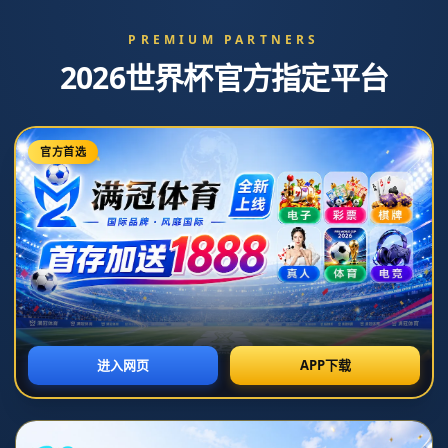
T
o
g
g
l
e
n
2026年世界杯下注攻略与投注技巧分享
a
九游体育
|
2026-07-07T01:29:12+08:00
v
2026年世界杯下注攻略与投注技巧分享
i
每一届世界杯，都是球迷与投注者的狂欢，而2026年世界杯由于参赛球
g
队扩军、赛程更密集、主办地跨越多个国家，投注难度与机会都被同时
放大。很多人习惯在临阵前随手买几张彩票，却忽视了背后的数据与策
a
略，结果总是“看球爽一时，结算心发凉”。如果你希望在享受赛事激情的
t
更理性地参与世界杯下注，那么提前掌握一些实用攻略与投注技巧，就