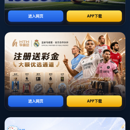
若临近开赛时 赔率突然大幅度下调 或让球盘口发生微妙变化 往往说明
资金集中流入某一方 庄家通过调整让盘口重新回到平衡。赔率剧烈波动
时 不盲目追热门 是避免成为“接盘侠”的关键。
掌握几种实用的世界杯投注思路
2026年世界杯的盘口丰富到足以让人眼花缭乱 但大部分玩家实际更常接
触的仍是胜平负 让球盘 大小球以及少量特殊玩法 要想在这些玩法中提
高胜率 可以从以下思路入手 一是分阶段策略 小组赛阶段 冷门频出 不少
豪门还在试阵 此时更适合关注受让方或者小球盘口 而到了淘汰赛 队伍
对结果更谨慎 加时 点球的可能性增加 平局及小比分就有了更高价值 二
是场次分散而非重仓一场 不要把所有本金压在一场“看起来稳”的比赛上
而是将资金分散到不同场次和不同玩法中 通过组合降低波动 三是善用滚
球与提前结算 若平台提供赛中投注和提前结算功能 你可以依据现场节奏
伤病情况 临时调整策略 例如强队早早领先两球且明显收着踢 时 可以考
虑在大小球或角球玩法中寻找对冲机会。
案例分析 从一场可能的强弱对话看风控
假设在2026年世界杯小组赛中 一支世界排名前五的欧洲豪门 对阵一支
首次参赛的非洲或亚洲球队 表面看 主胜几乎“板上钉钉” 很多人会选择在
让两球或两球半的深盘上重注豪门 期待大胜。此时更理性的做法是 先分
析赛程 豪门是否在三天后就迎来关键对手 如果是 那本场比赛主教练更
可能在下半场大面积轮换 拔掉主力前锋和中场核心 2比0领先后就“控场