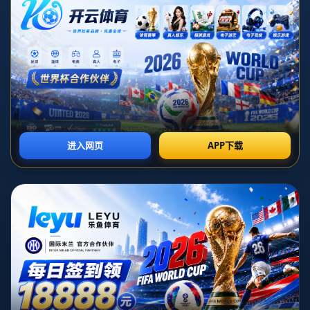
显得格外重要。
i
理性认知世界杯投注的本质
o
在谈任何下注攻略之前，必须先厘清一点 世界杯投注并不是“暴富捷
径”，而是一种带有概率与风险的娱乐形式。庄家通过设置盘口与赔率，
n
将自身优势锁定在长期统计意义上，因此普通玩家更现实的目标应该是
控制风险 提高长期回报的稳定性，而不是幻想用一两场比赛逆天改命。
理解这一点，有助于你在2026年世界杯期间保持冷静，不被短期输赢左
右情绪。
熟悉2026年世界杯赛制与赛程布局
2026年世界杯的一个显著变化在于 参赛球队增多 小组结构调整 比赛场
地跨国分布。这意味着传统的经验可能部分失效，例如强队在小组赛轮
换阵容的节奏、旅途疲劳对球员状态的影响、不同主办城市的气候差异
等。下注前，你可以重点关注以下几个方面 一是小组赛与淘汰赛的密集
程度 越接近淘汰赛 队伍越可能为保存体能进行轮换 从而影响大小球与
半全场玩法 二是连续长途飞行与时差对球员的影响 例如南美球队前往北
美某些城市 可能会出现前一场状态火热 下一场明显下滑的情况 三是部
分球队可能更偏向“保守拿分”而非“火力全开” 决定了你在早期阶段更适合
关注让球盘还是胜平负。
善用赔率与盘口信息读懂市场态度
大多数玩家在下注时只盯着胜负和球队名气 忽视了赔率本身蕴含的市场
信息。以2026年世界杯为例 当你看到一支传统强队面对中游球队 却开
出相对偏高的主胜赔率 那往往意味着 盘口已经考虑了伤病 赛程紧密 或
内部磨合问题。你可以养成这样的习惯 先看初赔 再观察临场赔率变化