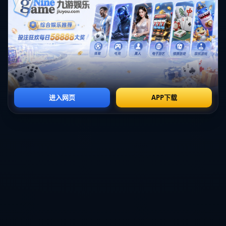
适应客场的氛围也将直接关系到他们的表现。
心理因素也是影响比赛结果的关键，登博思在主场的连胜记录，或许会
让他们在比赛中信心十足。相对而言，近期状态起伏不定的海牙，心理
压力可能较大，尤其是在客场面对强敌时，如何处理压力将决定他们能
否顺利发挥。
而这一切也说明，比赛的胜负并不仅仅取决于场上的技术对抗，心理状
态、环境因素以及双方的战术安排都是影响比赛的关键。综上所述，两
队的表现都需要在比赛中进行全面考验。
总结：
综合针对登博思与海牙的各项分析，我们可以看出，登博思在主场作战
的优势使他们在本场比赛中更具胜算。然而，海牙如果能够顺利调整状
态，并利用已有的攻击力，也有机会在比赛中争取好结果。最终的胜负
仍需披露在绿茵场上，取决于双方的执行力和即时状态。
根据目前的分析，预测本场比赛的比分可能为登博思2-1海牙。如果登博
思能维持其主场强势，海牙需要付出更多努力才能争取分数。无论结果
如何，这场比赛都值得关注，双方的斗志和拼搏必将为观众呈现出一场
精彩的对决。