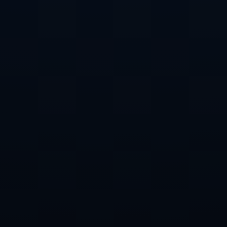
联系信息
电话：023-8848349
传真：18063318361
邮箱：admin@9-9yousport.com
地址：贵州省毕节市赫章县兴发乡
关于我们
本公司成立于2012年，专注于绿色建筑和节能环保领域，致力于推动建
筑行业的可持续发展。我们的总部位于上海，团队由建筑师、工程师和
环境专家组成，具备丰富的项目经验。我们主要提供绿色建筑设计、节
能改造及相关咨询服务，帮助客户实现建筑节能和环境保护。公司在项
目实施过程中，注重材料的选择和施工工艺，确保符合绿色建筑标准。
我们的项目涵盖住宅、商业和公共建筑，得到了客户的广泛认可。我们