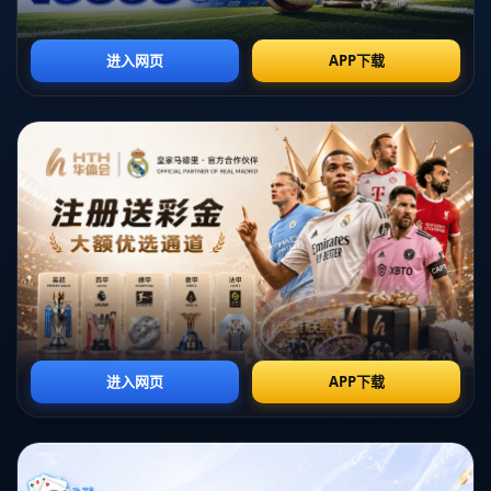
间默契的配合也能有效增强战术的执行力。若每位球员能够根植团队理
念，积极配合，将极大提高整个球队的作战能力。
为了增强战术执行力，巴拉卡斯中央还注重进行战术演练。在训练中，
针对不同的战术方案进行模拟，不仅提升了球员的理解和适应能力，也
能够在实战中更快地执行教练的战术决策。这种高效的训练模式对于比
赛中的应变能力也有很大的促进作用。
3、心理素质提升
不可否认，心理素质在比赛中起着至关重要的作用。巴拉卡斯中央在面
对强敌时，特别是在主场进行关键比赛时，心理素质的保持尤为重要。
球队通过不同的心理训练手段来增强球员的抗压能力，使他们在高强度
的比赛环境中依旧保持清晰的判断和稳定的发挥。
在赛季的不同阶段，球员的心理状态可能会受到外界因素的影响。面对
压力，巴拉卡斯中央通过团队建设和心理辅导等方法，提升整体的凝聚
力和团体精神，让每位球员都能在赛场上释放出最佳状态。此外，教练
和心理辅导师的及时沟通与互动，也为球员提供了必要的支持和帮助。
准备心理的同时，球队应对特定比赛情况进行模拟，例如在落后时的应
对策略等。这种针对性的心理训练，可以帮助球员在比赛中更冷静、合
理地处理各种紧急情况，减少不必要的失误，从而提高整体表现。
4、对手分析与应对
在任何一场比赛中，了解对手的能力和战术是非常重要的。巴拉卡斯中
央在面对即将到来的对手时，通过详尽的分析来制定应对策略。对手的