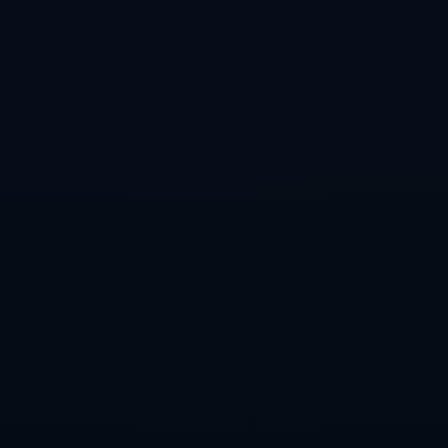
入口无法访问或画面异常时的排查顺序
当世界杯直播入口地址更新后，用户仍无法正常观看时，可以按以下顺
序排查：
确认入口来源是否为官方或合作平台，排除过期或无效的外链