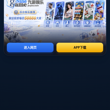
升盘配合降水：多见于机构对强势一方信心增强或资金集中流入而
不惧风险，这种情况若基本面也支持强队，顺势思路占优。
降盘配合升水：表面是“变浅又变贵”，常出现在热门队表现一般或
有不利消息时，机构在释放压力，谨防盲目追热门。
盘口不动，水位来回微调：说明机构认为当前盘位合理，只做微调
平衡投注，多为正常盘。无重大消息时，水位小幅波动的参考价值
有限。
美加墨世界杯赛程密集时，对比不同轮次同一支球队的盘口定位也很重