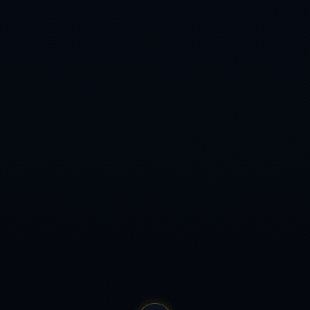
关于我们
本公司成立于2012年，专注于绿色建筑和节能环保领域，致力于推动建
筑行业的可持续发展。我们的总部位于上海，团队由建筑师、工程师和
环境专家组成，具备丰富的项目经验。我们主要提供绿色建筑设计、节
能改造及相关咨询服务，帮助客户实现建筑节能和环境保护。公司在项
目实施过程中，注重材料的选择和施工工艺，确保符合绿色建筑标准。
我们的项目涵盖住宅、商业和公共建筑，得到了客户的广泛认可。我们
积极参与行业标准的制定和推广，推动绿色建筑理念的普及。公司的核
心价值观是可持续发展、质量和创新，始终关注社会责任。未来，公司
将继续探索新技术的应用，推动建筑行业的绿色转型，为人类的可持续
发展贡献力量。
Copyright 2024
九游体育 (中国)官方网站-官网入口-JIUYOU SPORTS
A
ll Rights by
九游体育