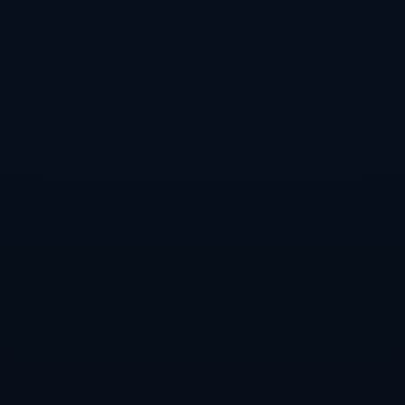
分析美加墨世界杯盘口时，水位是最容易被误解的部分，常见错误包
括：
把短时波动当成趋势：比赛临近时，小额集中下注就能造成水位快
速抖动，缺乏量级判断就会把“噪音”当作“大资金入场”。
只看一家公司水位：某一公司水位上升并不代表普遍观点改变，对
比其他公司若无同向动作，多半是该公司自身调节。
忽视大小球水位信号：有时让球盘较为平稳，但大小球水位持续偏
向大球或小球，说明市场对比赛节奏与进球数的预期在改变，可能