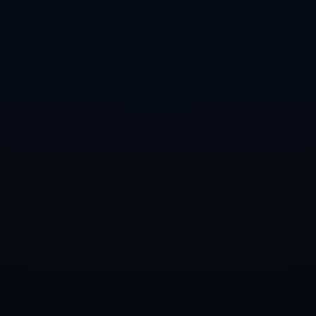
记录失败案例
：把阅读盘口和水位时的判断与赛果对照整理，找出
反复误判的盘口类型，有助于在后续美加墨世界杯比赛中避免同类
陷阱。
美加墨世界杯盘口分析的关键，不在于盯住某一次水位跳动，而在于通
过盘口对比和水位变化整理，构建一套适合自己的判断逻辑，并在大量
样本中不断校正和迭代。
联系信息
电话：023-8848349
传真：18063318361
邮箱：admin@9-9yousport.com
地址：贵州省毕节市赫章县兴发乡