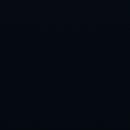
联系信息
电话：023-8848349
传真：18063318361
邮箱：admin@9-9yousport.com
地址：贵州省毕节市赫章县兴发乡
关于我们
本公司成立于2012年，专注于绿色建筑和节能环保领域，致力于推动建
筑行业的可持续发展。我们的总部位于上海，团队由建筑师、工程师和
环境专家组成，具备丰富的项目经验。我们主要提供绿色建筑设计、节
能改造及相关咨询服务，帮助客户实现建筑节能和环境保护。公司在项