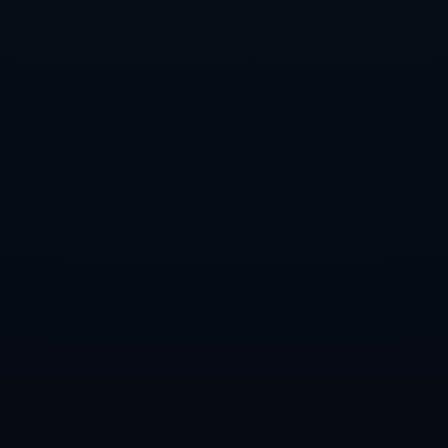
常见误判类型与规避思路
围绕2026世界杯热门预测，结合赛前数据和盘口变化时，出现错误判断
往往集中在几类典型模式。
一类是只看盘口不看数据，把任何深盘都视为“庄家看好”，忽视战术和体
能的客观问题；另一类是只看技术统计，不承认市场资金对信息的反应
速度，经常被临场变化“打脸”。
更稳妥的做法是把赛前数据当作“基本面”，把盘口和赔率变化当作“情绪
和资金流信号”，两者需要互相校验：
当数据和盘口同向时，即强队状态好、盘位合理略偏深，热门预测
可以偏积极。
当数据支持热门但盘口偏保守时，需要思考是否存在未公开的利空
因素。
当数据不支持热门却持续深盘并大幅升盘时，要警惕过热，谨慎追
高。
从准备阶段就搭建自己的数据框架和盘口观察习惯，会比临近2026世界
杯才仓促学习有效得多。长期记录每场比赛的赛前数据、开盘盘位、临
场变盘及赛后进程，对理解热门预测与盘口变化之间的真实关系帮助非
常大。