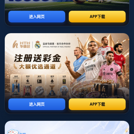
宏观数据：用来筛选真正的冠军和黑马候选
宏观层面，常见的赛前数据包括：FIFA排名、Elo评分、近期大赛表现、
洲际预选赛和洲际杯战绩等。这些指标用于回答“哪些球队有冠军上限”，
而不是说哪一场具体小组赛必胜。
在2026世界杯这种大赛环境下，
稳定的长期表现往往比某几场友谊赛的
爆发更有参考价值
。例如：