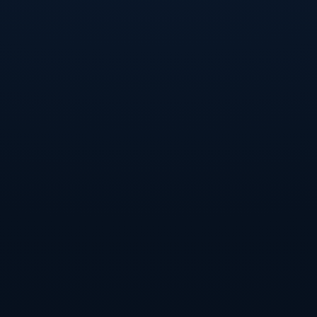
攻、伤病记录。
战术匹配度：球队对不同风格对手的表现，比如对抗密集防守时的x
G、对高压逼抢时的失误率。
赛程和体能：连续出场、休息天数、旅行距离，对淘汰赛阶段影响
很明显。
临场信息：首发阵容、临时伤停、天气和场地情况等。
热门预测中常见的问题是过度依赖“星光”，忽视战术与体能数据。明星云
集并不等于团队效率高，当关键球员疲劳或被限制时，球队整体表现可
能大幅回落，这些迹象通常能在赛前微观数据里被提前看到。
盘口与赔率变化的基本概念和逻辑
2026世界杯热门预测如果不结合盘口和赔率变化，很容易停留在主观判
断阶段。盘口是市场对双方胜负和差距的定价，而赔率体现的是相对概
率和资金分布。
开盘、升盘、降盘的实际含义
常见的“热门盘口”问题集中在“为何一开盘就让深盘”和“临近开赛突然升盘
或降盘”。理解这几个关键词有助于正确解读热门球队的市场态度：
开盘
：博彩公司根据模型和初始资金预期给出的首个盘口和赔率，
多数情况下反映的是“理论实力差距 + 赛程因素”。
升盘
：让球从浅到深，例如从让半球升到一球，多数原因是市场资
金持续涌向热门一方，需要加深门槛平衡风险。