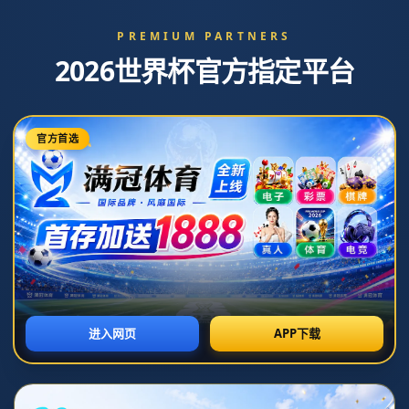
T
o
g
g
l
e
n
2026世界杯热门预测常见问题整理，赛前数据和盘
a
口变化说明
v
九游体育
|
2026-07-07T01:29:12+08:00
i
g
2026世界杯热门预测常见问题与核心思路
a
围绕“2026世界杯热门预测常见问题整理，赛前数据和盘口变化说明”，
很多人最关心的是：热门球队怎么判定、哪些赛前数据最值得参考、盘
t
口变化代表了什么含义。简单说，热门预测不是看名气和印象流，而是