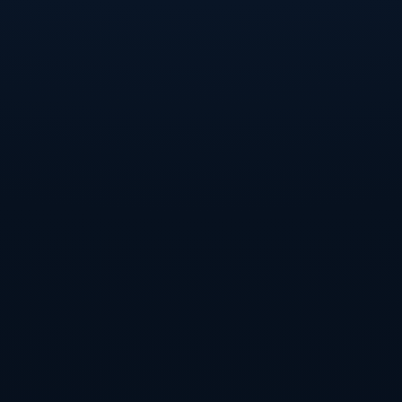
在选择玩法前，要确认标签中是否写有“含加时”“不含加时”等说明，或在
规则说明里找到对应条款。
串关玩法的连锁影响
有的用户喜欢用小金额串多场比赛，以期获得成倍赔率。问题在于，一
场出错全盘作废，新手往往忽视这一点，认为“多买几场中奖概率更高”。
合理做法是：刚接触世界杯竞猜玩法时，尽量以单场为主，对串关玩法
只做体验性尝试，不要把主要预算押在高倍串关上。
世界杯竞猜地址与入口变化的原因解析
围绕“地址变化整理”这一部分，很多用户在世界杯期间都会遇到访问入口
变化、历史收藏地址失效等问题。了解原因有助于提高使用体验，减少
在搜索和跳转中浪费的时间。