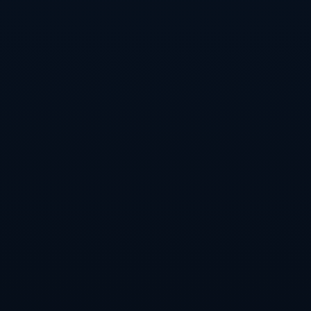
访问地址频繁变动的常见原因
一部分竞猜网站或入口会因为合规要求、服务器迁移、品牌更名等因素
进行域名调整；还有一些则是为了分流访问量，在赛事高峰期启用镜像
域名或临时入口。
这会带来直接体验差异：你可能会发现界面布局、赔率显示风格甚至语
言设置发生改变，这往往意味着你已经进入了新的域名或版本。
如何识别最新入口与避免假冒地址
关键经验是不要只凭搜索结果排序就盲目点击
，应结合以下几点进行判
断：
优先通过已有账号内的消息中心、站内公告获取最新地址，通常会有“域
名调整通知”之类说明。
对比界面风格、登录方式、账户余额等是否与旧版本一致，如果登录后
余额为零、个人资料缺失，要提高警惕。
不要轻易在陌生域名上输入完整身份证、银行卡等敏感信息，确认平台
身份前只用最少必要信息进行验证。