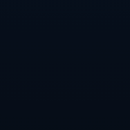
2. 竞猜、抽奖与“充值送金”模块
有的APP会嵌入竞猜或预测活动，如果只是以积分、虚拟礼品为奖励，
一般问题不大，但如果涉及真实货币充值、提现、代投、返利，且缺乏
资质说明与条款说明，就不仅是APP是否“靠谱”的问题，还可能触及法律
风险。
3. 第三方登录与账号安全
不少世界杯APP支持用微信、手机号码等快速登录。用户需要关注：
是否有明确的隐私政策和用户协议，能否清楚说明个人信息用途。
是否出现频繁要求重复登录、绑定额外银行卡/支付账号等行为。
是否存在在其他设备上异常登录提醒，一旦发现异常，应立即修改
密码或注销账号。