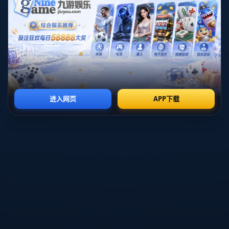
平台。尽量选择你在日常已经在使用、口碑稳定的市场。
官方网站跳转
：大型平台或电视台、体育媒体在官网或官方公众号
上放出的下载链接，通常会跳转到系统应用商店或可信CDN地址，
可大幅降低中间被“掉包”的风险。
应用内更新
：已经安装过的主流体育APP（比如平时看联赛的应
用），在2026世界杯期间往往会通过自身的更新来增加世界杯功
能，无需额外安装陌生APP。
需要高度警惕的下载入口
与之相对，一些看起来“门槛低”“一步直达”的安装途径，风险非常集中：
陌生人发送的APK文件
：社交软件或群聊中发送的“2026世界杯AP
P.apk”“内部版世界杯数据”等文件，极有可能嵌入恶意代码或窃取隐
私。
非官方二维码下载
：线下广告、贴吧帖子或不明网页上贴的二维
码，扫码后自动下载APK或跳转到可疑站点的情况不少见。二维码
本身不展示链接内容，一旦扫描，就失去判断机会。
仿冒官网页面
：某些钓鱼网站会模仿热门体育平台官网界面，只要
URL域名与官方不完全一致，都应提高警惕，避免点击“立即下载”
“世界杯专用版”等按钮。
“破解版、无广告特别版”
：标榜“去广告”“提供内部盘口”“带自动下注