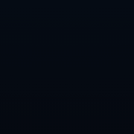
多数与世界杯相关的资讯、数据、直播APP，都可以成为你观赛期间的
可靠工具。
联系信息
电话：023-8848349
传真：18063318361
邮箱：admin@9-9yousport.com
地址：贵州省毕节市赫章县兴发乡
关于我们