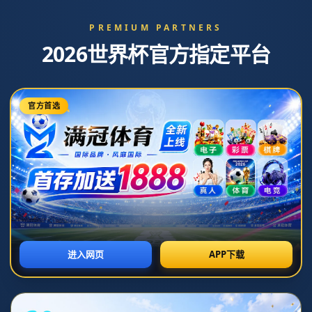
T
o
g
g
l
e
n
2026世界杯APP安装靠谱吗？安装包选择和下载入
a
口要注意
v
九游体育
|
2026-07-07T01:29:12+08:00
i
g
2026世界杯APP安装靠谱不？一段话说清核心
a
问题
t
围绕“2026世界杯APP安装靠谱吗”这个问题，如果指的是各大手机应用