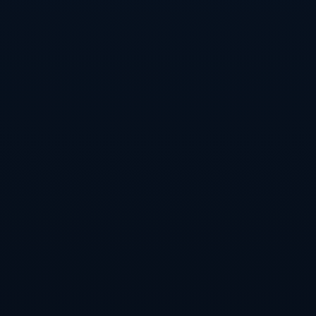
如“后台自启动”“悬浮窗”“安装其他应用”等。
关于“2026世界杯APP”中常见功能与潜在风险
点
围绕世界杯热点，不少APP会在功能上做足文章。用户需要了解哪些功
能是正常扩展，哪些是高风险信号。
1. 比分推送与通知频率
为保证赛事提醒的及时性，多数世界杯APP会要求开启通知权限，这是
合理的。若出现大量与内容无关的营销推送、引导跳转到非本应用内的
链接，就要警惕其是否在为不明网站导流。