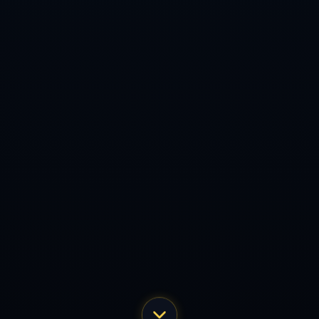
本公司成立于2012年，专注于绿色建筑和节能环保领域，致力于推动建
筑行业的可持续发展。我们的总部位于上海，团队由建筑师、工程师和
环境专家组成，具备丰富的项目经验。我们主要提供绿色建筑设计、节
能改造及相关咨询服务，帮助客户实现建筑节能和环境保护。公司在项
目实施过程中，注重材料的选择和施工工艺，确保符合绿色建筑标准。
我们的项目涵盖住宅、商业和公共建筑，得到了客户的广泛认可。我们
积极参与行业标准的制定和推广，推动绿色建筑理念的普及。公司的核
心价值观是可持续发展、质量和创新，始终关注社会责任。未来，公司
将继续探索新技术的应用，推动建筑行业的绿色转型，为人类的可持续
发展贡献力量。
Copyright 2024
九游体育 (中国)官方网站-官网入口-JIUYOU SPORTS
A
ll Rights by
九游体育