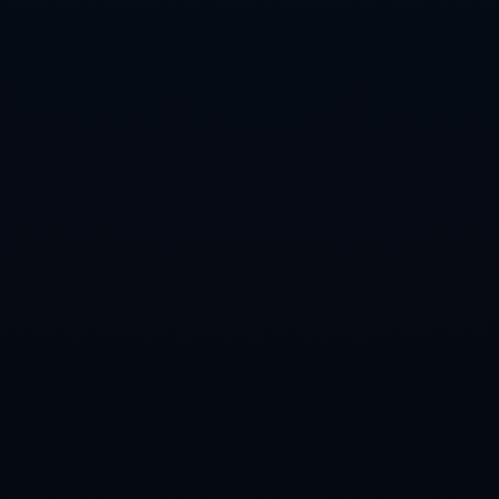
还有一种容易忽视的情况是：部分入口默认展示“欧洲盘+竞彩盘”的混合
信息，没有明显标注。用户以为是在看同一盘口的走势，实际上在不同
玩法之间来回切换。合理做法是手动统一盘口类型，只在同一维度下观
察走势，避免“盘种混用”的系统性偏差。
联系信息
电话：023-8848349
传真：18063318361
邮箱：admin@9-9yousport.com
地址：贵州省毕节市赫章县兴发乡
关于我们