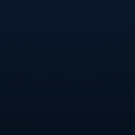
优点是入口明显（如“世界杯赛程/赛果”专区），更新速度对普通使用足
够；弱点是技术统计和深度数据通常比专门数据网站略简化。
即时比分与数据平台：适合需要高频关注赛事的人
即时比分平台主打实时更新和多场比赛并行展示，很多在欧洲联赛期间
就有成熟的数据系统，世界杯期间延续这一优势。
适用人群：
同时关注多个小组、希望对每一场都有实时提醒的深度球迷。
需要用技术统计和历史交锋数据进行分析的用户。
优势在于：多场比赛“多行列表”呈现、一眼看到进球时间、红黄牌、即时
排名；不足在于对新手来说信息密度较高，界面显得偏“专业”，需要一点
点适应。
视频直播平台与官方平台：适合看边看球边查数据
大型视频直播平台在世界杯期间通常会开放赛事频道，内嵌赛果、实时
数据面板，同时官方平台则在规则与最终结果上更具权威性。