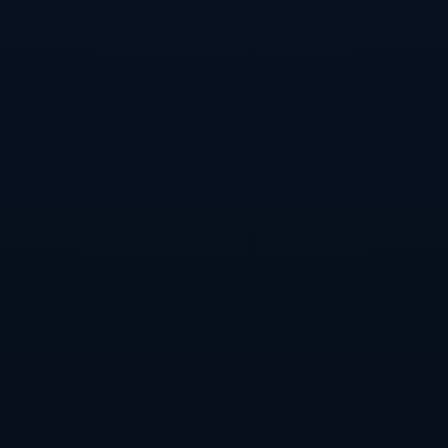
边看直播边查看技战术数据的观众，可以用视频平台配套的数据面
板。
对赛果争议、红牌判罚等特别在意的用户，可以对照官方平台的赛
后技术报告和统计。
官方平台在最终赛果、积分和纪律统计上的权威性最高，但界面往往相
对“官方风”，可能不如民间数据平台灵活好用。
查看世界杯赛果和比分更新时的实用选择建议
“结果查看和比分更新怎么选”，归根到底是根据自己关注的频率和细致程
度搭配一到两类平台，不必追求数量。