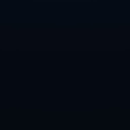
息，注意清理缓存和升级浏览器版本
将常用入口添加到手机主屏快捷方式
过“世界杯专区”或“赛事”栏目找到2026专区入口
载缓慢时，可以切换至同平台的移动入口或数据轻量版入口；如遇到地区版权限
、功能匹配、设备适配和地址更新机制结合起来考虑
，在浏览器书签、手机主页与
更稳定。
友情链接
联系我们
力
九游体育
地址：贵州省毕节市赫章县
由
admin@9-9yousport.com
们
023-8848349
户