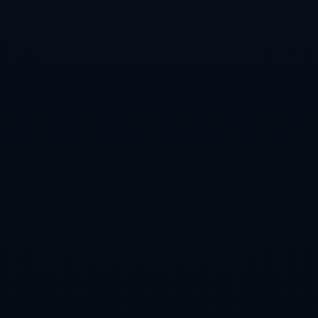
晰
体系
况模式
、少广告）普遍更适合。对想看高码率直播的用户，则应优先选有稳定CDN和
方式建议
自己的“入口管理方法”，而不是每次都临时搜索。合理的习惯能减少进入错误网
域名或栏目名称，以下几种方法有助于保证访问的准确性：
浏览器书签，再从首页导航中进入新版世界杯入口
up 2026”“世界杯”往往比外部搜索更快、更准确
在新闻稿、公告区或官方社交媒体置顶新地址
转，短期方便但长期难以保证稳定与安全
来源“备用链接”继续访问，更安全的做法是回到主域名或通过权威搜索引擎重
种访问形态：网页、APP、H5专题等。不过不同方式在稳定性和功能上存在差别