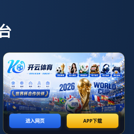
产品中心
新闻中心
联系我们
站内搜索
联系信息
以及遇到地