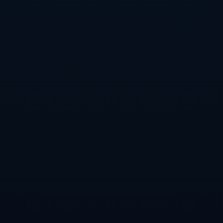
虑以下判断方式：
方域名
明确主体信息时，应避免将其当作官网入口使用，以免误导赛程或误点钓鱼链接
建议根据自己的场景划分：
新闻站
网入口
良好适配
 数据”三类平台，反而更高效。
定性也需要纳入考虑。挑选时尤其要看：