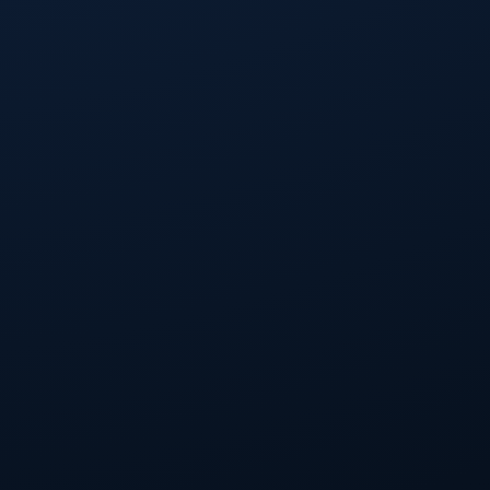
这类平台
是，
转播
世界杯官