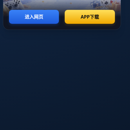
别和登录问题说明
2026-08-07
释、官方
英文界面