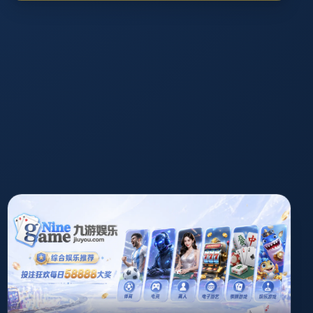
功能体验
电话：023-8848349
传真：18063318361
数据类平
邮箱：admin@9-9yousport.com
地址：贵州省毕节市赫章县兴发乡
官方通知
热点新闻
欧国联-葡萄牙与苏格兰
互交白卷，四轮不败稳
坐榜首
2026-08-07
AG.AL斩获2025年EWC
电竞世界杯《王者荣
耀》项目冠军
2026-08-07
美加墨世界杯买球网址
备用入口整理，入口辨