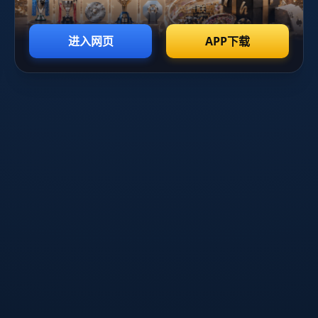
的专属赛事官网。它们的特点是信息权威、更新节奏快，适合对赛程安排、规则解
跳转专门平台）
FA official World Cup 2026”这类关键词。
对语言不敏感、接受
、地址调整也会有明确公告。