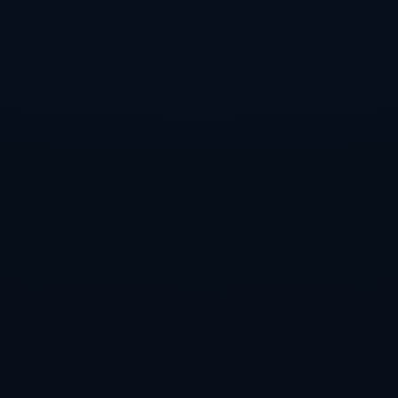
定两队的大致实力、分组形势、出线压力、赛程体能情况。
第2步：切换到“数据统计”类标签，查看至少10场以上的数据：总进
失球、面对强队时的表现、主客场或洲际环境适应度。
第3步：看“近期状态”，确认是否存在短期异常，例如核心球员刚伤
愈复出、主帅临时更换、队内纪律问题等。
第4步：查看“模型预测”或“AI胜率”，但只用作对自己结论的交叉验
证，而不是起点。如果模型预测与自己逻辑完全相反，再回去检查
是否遗漏关键信息。
第5步：最后看“舆论与热度”，判断大众观点是否极端集中。当大众
情绪过于一边倒，而基础数据并不支持时，要格外警惕情绪带来的
偏差。
新手判断别弄错的关键提醒
新手在使用赛前预测入口时，容易被界面设计和“智能”标签影响，忽视了
判断的本质。关键提醒包括：
不要把入口更新误解为算法一定更强
：很多更新只是界面和展示方
式变化，真正的模型升级需要看是否有新加入的变量和历史检验数
据。
对任何百分比形式的预测，都要问一句：样本有多大、周期多长、
用的是什么数据。如果入口页面没有说明，就不能过度依赖。
对“爆冷提醒”“冷门指数”这类标签要保持理性，这往往基于历史频率