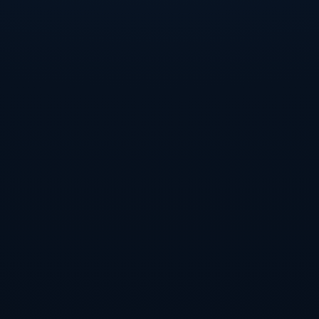
处理顺序非常关键，
先看结构和长期数据，再看短期，再看舆论
，可以
避免被“最近一场爆冷”带偏方向。
新手在入口数据筛选上的常见误区
误区一：把“综合指数”当唯一标准。很多入口更新后在首屏给出一个“综
合胜率”“AI预测概率”，数值看起来非常精确，但新手往往不知道这个数
值的构成。正确做法是点开指数说明或构成，确认是否纳入了对抗强
度、伤停、赛程等关键维度，发现模型覆盖有限时，要降低信任度。
误区二：误把热度当概率。有的平台在赛前预测入口里同时展示“看好A
队的人数比例”，新手容易把“70%用户看好”理解为“70%会赢”。实际上这
只是情绪的分布，甚至有时与真实概率相反。
误区三：忽略数据口径差异。在更新后的入口中，不同栏目可能来自不
同数据源，例如有的xG来自国际数据商，有的射门统计来自转播方，记
录标准不同导致数值不完全可比。遇到明显矛盾时，优先信稳定供应商
的数据，或看相对变化而不是绝对值。
新手赛前判断的实用步骤与避坑点
对于新手来说，使用更新后的世界杯赛前预测入口，可以按一套固定步
骤来操作，减少因为界面变化带来的混乱。
实用步骤：从大局到细节的判断流程
第1步：打开赛前预测入口，先浏览“赛前情报”或“基本面”部分，确