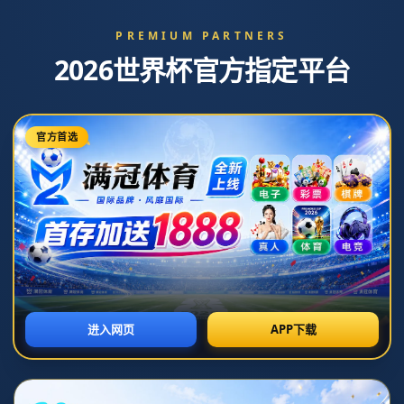
T
o
g
g
l
e
n
世界杯赛前预测入口更新，数据筛选和新手判断别
a
弄错
v
九游体育
|
2026-07-07T01:29:12+08:00
i
g
世界杯赛前预测入口更新带来的变化
a
围绕“世界杯赛前预测入口更新，数据筛选和新手判断别弄错”，用户最关
心的是：新入口在哪儿看、哪些数据该点、哪些不该信、以及如何避免
t
误判。很多人进了新的赛前预测入口，以为界面更炫、模型更多就代表