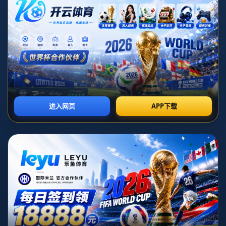
i
更准确，结果在数据筛选环节一键全选，忽略关键指标和样本质量，判
断完全跑偏。
真正有用的是理解入口里各类数据的含义、筛选逻辑，以
o
及怎样构建自己稳定的判断框架
，而不是机械照抄系统推荐。
n
随着平台更新世界杯赛前预测入口，常见变化包括：新增“综合指数”“机
构意见汇总”“AI预测概率”等栏目；原来的战绩、积分、伤停信息被折叠
到二级页面；用户需要多点几下才能看到基础信息。这种结构上的调
整，会直接影响新手看数据的顺序，也更容易造成“只看结论不看过程”的
误判。
更新后的预测入口结构与适用场景
当前主流的世界杯赛前预测入口，一般会把内容分成几块：基础信息
区、统计与数据区、模型与预测区、舆论与热度区。理解各区块的功
能，是之后正确筛选数据和判断的前提。