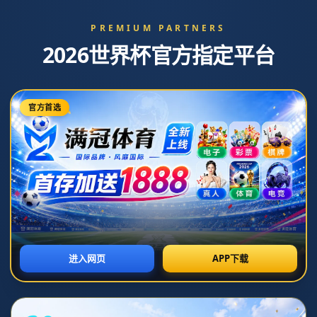
T
o
g
g
l
e
n
武磊张琳芃巴尔加斯建功，上海海港3-1击败河南队
a
九游体育
|
2026-07-07T01:29:12+08:00
v
武海之夜破局之战
i
g
a
t