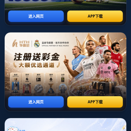
之所以被视为冠军热门，除了阵容纸面实力强大，更重要的是他们在关
键节点上展现出的韧性和掌控力。本场比赛中，武磊的敏锐跑位、张琳
芃的后插上破门、巴尔加斯在前场的节奏掌控，共同支撑起了一场极具
代表性的胜利。这不是一场凭借运气的3-1，而是一场在体系、个人能力
与临场调整三方面都完成答卷的比赛。
武磊 依然是最锋利的那把刀
提到上海海港，球迷第一时间想到的名字往往还是武磊。这不仅是情怀
使然，更是比赛一场场堆叠出来的现实。本场对阵河南队，海港在开局
阶段就试图通过高位逼抢压制对方出球，但真正撕开防线的，依旧是那
条熟悉的纵深跑动线路。武磊的进球并非来自华丽的个人突破，而是对
节奏与空间的精确把握——他在河南队中卫回追与边后卫收缩之间的“夹
缝”中突然前插，接队友直塞完成射门，动作流畅到几乎一气呵成。这样
的进球背后，是长期在中超乃至留洋阶段对防线习性的观察和积累，是
一种经验与爆发力叠加后的直觉。更重要的是，武磊的存在改变了河南
队整条防线的站位逻辑：他们不敢轻易压上，回撤幅度更大，这直接让
海港中场获得更多持球与转移空间。换句话说，即便不进球，武磊本身
也在“重塑战场地形”，而他在这场比赛中既完成了支点作用，又收获了进
球，这种效率对于一支志在争冠的球队来说极其关键。