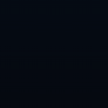
的圣马梅斯，将见证这支新皇马是继续踉跄前行，还是在压力之下完成
彻底反弹。
联系信息
电话：023-8848349
传真：18063318361
邮箱：admin@9-9yousport.com
地址：贵州省毕节市赫章县兴发乡
关于我们
本公司成立于2012年，专注于绿色建筑和节能环保领域，致力于推动建