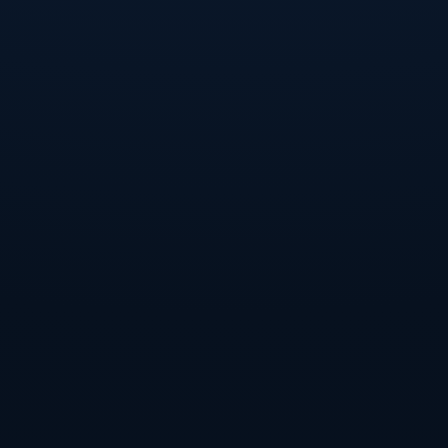
值得一提的是，皇马此前在联赛中遭遇了三连平，这在俱乐部近几个赛
季的联赛起步阶段并不多见。连续丢分不仅让球队在积分榜上处于追赶
者的位置，也在外界引发了对这支“新银河战舰”磨合进度的质疑。姆巴佩
虽然个人能力无可争议，但球队在适配他的战术结构方面仍在调整之
中。此前几场比赛中，皇马在进攻端某些时间段过于依赖姆巴佩的个人
爆点，整体配合与中前场连线不够流畅，导致在面对密集防守时办法不
多。如今客战毕巴，再无“慢热”的空间，安切洛蒂不仅要在结果上止住颓
势，在内容上也需要给外界一个清晰的信号：这支以姆巴佩为箭头、以
技术中场为中枢的皇马，已经走上正轨。