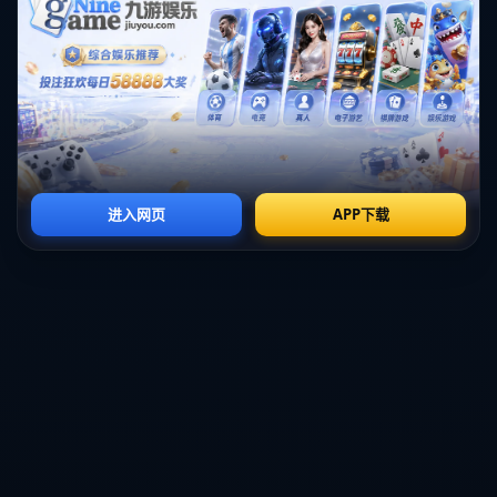
战态势。作为一支在德甲中独具特色的球队，法兰克福善于利用高度灵
活的战术，通过快速反击和坚固的防守来打破对方的节奏。
针对即将对阵的队伍，法兰克福的教练团队正在精心研究对手的战术特
征，制定出相应的应对措施。此外，球队在体能储备和技战术演练上也
加大了投入，力求在比赛中展现出最佳状态。
更为重要的是，法兰克福重视团队合作与配合。他们通过小组训练和战
术演习，确保每名队员对自己的角色和任务有清晰的理解，以便在比赛
中形成合力，最大化效果。
总结：
利物浦与皇家马德里的恩怨情仇将再次在欧洲赛场上激荡。在激烈的竞
争氛围中，利物浦愈加坚定复仇的决心，同时也注重战术上的精细化调
整，以及团队精神的重塑。法兰克福则在备战中以高度的专注，展示出
他们对淘汰赛的重视，为争取佳绩而全力以赴。
未来的对决中，利物浦与法兰克福都将面临各自的挑战与机遇。随着比
赛日的临近，双方的备战策略及其执行力将直接影响比赛的结果。不可
否认的是，足球的魅力在于其不可预知性，期待两支球队能在赛场上奉
献出精彩的对决。