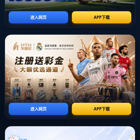
端推行更富创造力的游戏方式。
例如，利物浦可能会重视中场的控制，增加对对方进攻核心的盯防强
度，以削弱皇家马德里的进攻威胁。与此同时，利用快速反击的战术，
给对方防线施加巨大的压力，从而寻求进球机会。这种战术的调整将会
直接影响比赛的节奏与走势。
为了达到最佳的战术效果，利物浦还在进行针对性的训练，强调空间的
利用与配合的默契。他们希望能在比赛中形成高效的配合，为实现复仇
目标铺平道路。
3、团队凝聚力与精神激励
在竞争激烈的淘汰赛阶段，团队的凝聚力常常是胜负的关键。利物浦通
过多种方式强化团队精神，确保每位球员都能在心理上全力以赴。这包
括定期的团队建设活动，以及积极向上的团队氛围，鼓励球员互相支持
与激励。
此外，球队还邀请了曾经的传奇球员分享他们的经历和成功秘诀，让现
役球员感受到代表俱乐部的责任感。这样的激励不仅帮助球员树立信
心，也极大地增强了球队的凝聚力。
在这个过程中，利物浦的队长和核心球员起到了重要的引领作用。他们
在训练中展现出强烈的拼搏精神，鼓励其他队员拥抱困难，克服挫折，
以实现共同的目标。
4、法兰克福的备战策略
与此同时，法兰克福在准备其首场淘汰赛时，也展现出了紧锣密鼓的备