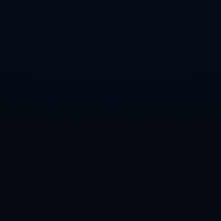
联系信息
电话：023-8848349
传真：18063318361
邮箱：admin@9-9yousport.com
地址：贵州省毕节市赫章县兴发乡
关于我们
本公司成立于2012年，专注于绿色建筑和节能环保领域，致力于推动建
筑行业的可持续发展。我们的总部位于上海，团队由建筑师、工程师和
环境专家组成，具备丰富的项目经验。我们主要提供绿色建筑设计、节
能改造及相关咨询服务，帮助客户实现建筑节能和环境保护。公司在项
目实施过程中，注重材料的选择和施工工艺，确保符合绿色建筑标准。
我们的项目涵盖住宅、商业和公共建筑，得到了客户的广泛认可。我们