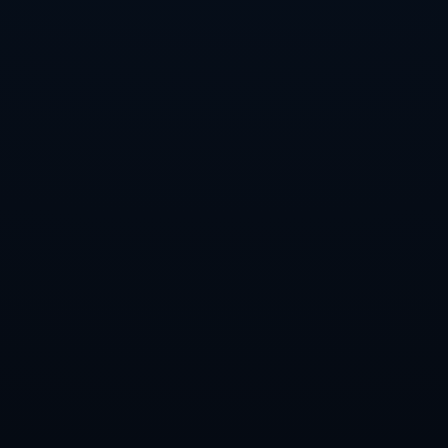
锋背景，各自的阵容实力、战术风格及心理素质也使得他们在欧冠赛场
上成为了永恒的对手。尽管历史交锋中皇马占据一定优势，但在现代足
球的发展中，利物浦凭借其不断提升的实力与风格，逐渐缩小了与皇马
之间的差距。
在未来的欧冠舞台上，利物浦与皇马的对决无疑将继续吸引全球球迷的
目光。随着时间的推移，双方的实力对比将更加微妙，谁能在关键时刻
把握住机会，谁将成为最后的胜者，值得我们期待。无论结果如何，这
场历史性的较量将继续书写两大巨头的辉煌篇章。
联系信息
电话：023-8848349
传真：18063318361
邮箱：admin@9-9yousport.com
地址：贵州省毕节市赫章县兴发乡