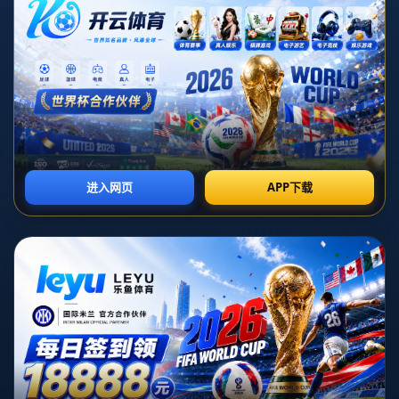
中的关键人物与战斗力差异。接着，我们将讨论各自的战术风格，如何
i
通过战术来影响比赛的结果。最后，心理素质的较量在决赛这样高压的
o
氛围中尤为重要，体现在两队的表现与反应上。本文将通过对这些方面
的详细讨论，帮助读者全面了解利物浦与皇马之间的对比关系。
n
1、历史交锋回顾
利物浦与皇家马德里在欧洲冠军联赛的历史交锋记录可追溯到上世纪60
年代。这两个历史悠久的俱乐部在欧冠舞台上多次相遇，每次相遇都充
满了戏剧性和悬念。从首次交锋的1966年欧冠四分之一决赛，到现代的
多场精彩对决，两队的关系错综复杂。整体来看，皇家马德里在历史交
锋中占据优势，尤其是在决赛阶段。
在欧冠的决赛阶段，两队的对决更是引人瞩目。利物浦和皇马在决赛中
各自有过不同的辉煌时刻。例如，利物浦在1981年决赛中以1-0小胜皇
马，而皇马则在2018年决赛中以3-1战胜利物浦，展现出两队在不同历
史时期的实力与状态。这些交锋也塑造了两队之间的竞争意识和体育精
神，为后来的对决奠定了基础。
在进行历史交锋回顾时，除了单场比赛的结果，双方在关键比赛中的表
现也值得关注。例如，各自的战术布置、应对压力的能力和球员的个人
发挥，都是影响比赛结果的重要因素。因此，历史交锋不仅是数字的堆
砌，更是两种足球文化的碰撞与交融。
2、球队阵容实力
球队的阵容实力是直接影响比赛结果的重要因素。在研究利物浦与皇家