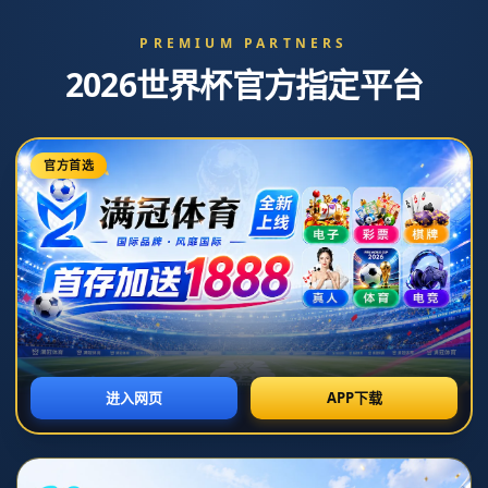
T
o
g
g
l
e
n
梅西身高170厘米分析及其在足球比赛中的独特优势
a
探讨
v
九游体育
|
2026-07-07T01:29:12+08:00
i
梅西，作为足球界的传奇，身高170厘米却在赛场上展现出无与伦比的
g
风采。身高虽然并不是足球竞技的决定性因素，但对梅西来说，其相对
a
较矮的身材却为他提供了诸多独特的优势。本文将从四个方面进行详细
探讨：技术灵活性、重心低、速度与敏捷性、以及对抗能力。在这四个
t
方面的分析中，我们将更加深刻地理解梅西如何通过其身高特点，成就