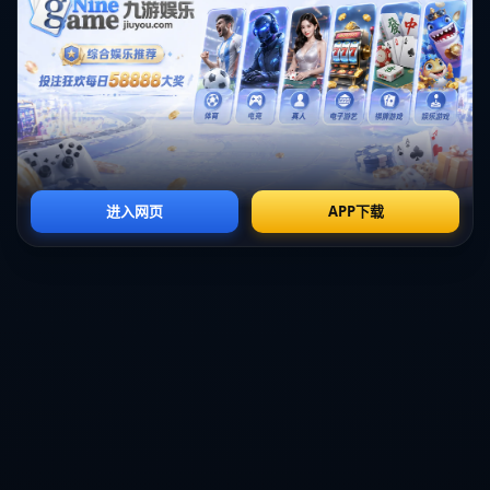
国米与那不勒斯的不同发展路径反映了现代足球的多样性与复杂性。国
米在面对严峻市场竞争时，需要细致入微的战略与财务管理，同时提升
其品牌影响力。而那不勒斯则应在青训与战术上持续发力，努力实现从
内在到外部的全面提升。
只有通过审慎的决策与明智的发展战略，两支球队才能在竞争激烈的意
大利足球联赛中找到自己的位置，并为未来的成功奠定坚实基础。
联系信息
电话：023-8848349
传真：18063318361
邮箱：admin@9-9yousport.com
地址：贵州省毕节市赫章县兴发乡