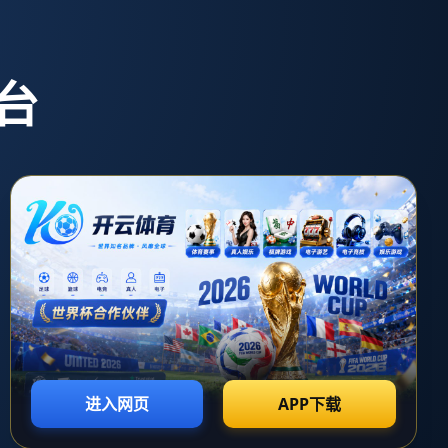
产品中心
新闻中心
联系我们
站内搜索
典范。近
、对比赛
联系信息
育文化的