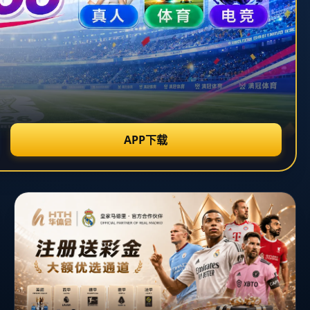
个人魅力的公众人物。他在场上的每一次奔跑和进球，都能激励无数球迷的热情
力与形象。当他亲临现场，整个球场的气氛顿时变得火热起来，让每个观众都感
高水准的职业态度和拼搏精神，这些都成为了年轻一代渴望学习的榜样。他在德
中努力拼搏，争取更好的表现。
了他们对球队的支持力度。每当C罗呼喊、呐喊时，球迷们便会跟随他的节奏，
比赛变得格外引人瞩目。
的观众，还是更加强有力的支持者。正是由于他的到来，球员们的士气得以提升
现出失误，他们都希望能够在这位传奇面前展示出自己的最佳状态。
种紧张又活力四射的比赛氛围。球迷们的情绪犹如潮水般汹涌，而球员们在这样
了更高的竞技水平。
完美展现的。他的大力支持，无疑在无形中激励了所有球员，整个赛场的氛围因
不仅限于比赛结果的影响，也渗透到球员的心态上。
足球文化的促进。利雅得德比一直以来都是观众非常重视的比赛，而C罗的出现
更是一种文化和价值观的传递，C罗作为全球足球明星的代表，对于当地文化的