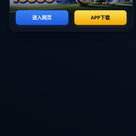
通过C罗的影响，当地青少年对足球的兴趣进一步提升，更
到团队精神、拼搏努力的重要性。而C罗正是这场文化变革
此外，C罗的光辉形象也促进了当地足球联赛的发展。许多
到当地足球的发展中。在全球化的今天，这种影响力是非常
4、媒体与球迷的反应
C罗在利雅得德比中的现场助威自然引发了媒体的广泛报道
的影响进行了深刻的分析，从而让更多人了解到C罗与利雅
在社交媒体上，C罗的助威举动更是迅速引发了网友们的热
达他们对这场比赛的激情。而这样的热潮不仅限于当地，更
球迷的热情反应更加证实了C罗在足球界的影响力。他的出
媒体与社交网络，C罗的助威不仅仅停留在现场，其带来的
总结：
C罗在利雅得德比中的现场助威，无疑展示了他在足球界深
球迷的热烈反应，C罗通过这一次出席再次证明了他的职业
的紧密联系。
整体而言，C罗的现场助威虽只是瞬间，但却留下了深远的
热情与向上的力量。未来，期待C罗在更多的场合中继续为