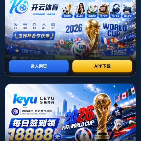
也是拜仁重返巅峰、实现长期目标的关键所在。
i
1、图赫尔的执教表现
o
自从图赫尔执掌拜仁以来，球队在战术层面的变革引起了广泛关注。他
n
的战术风格以高压逼抢和快速反击为核心，力求在攻防转换中占据主
动。然而，尽管在某些比赛中取得了令人瞩目的胜利，球队整体表现仍
然起伏不定，导致外界的质疑声音不时浮现。
值得一提的是，图赫尔在处理球队内部矛盾和球员关系方面颇具挑战
性。一些球员对于他的战术安排和训练方式并未完全适应，这使得球队
凝聚力受到了一定的影响。若图赫尔不能及时调整并找到适合每位球员
发挥的方式，可能会面临下课的风险。
此外，从战绩来看，拜仁在联赛中的表现并不如预期。多场关键比赛的
失利让球迷和高层都开始反思，这是否是图赫尔适合继续任职的佐证。
特别是在与竞争对手的对抗中，拜仁未能展现出应有的统治力，图赫尔
的高位战术在面对不同球队时效果也时显时隐。
2、球员的反应与支持
对于图赫尔的执教，球员们的态度不一。有部分核心球员对图赫尔的战
术理念表示支持，认为其引导下的高压战术增强了球队的竞争力。然
而，球队中的一些年轻球员则表示，过于复杂的战术体系让他们难以发
挥出最佳状态。
此外，球员在社交媒体上的表现也反映了对图赫尔的态度。有些球员积
极发声为图赫尔辩护，而另一些则显得沉默寡言，这无疑为舆论增添了