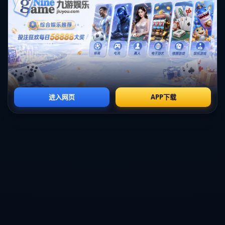
自己的帅位铺平道路。首先，他需要更加灵活地调整战术，根据对手的
特点和比赛的具体情况来制定战术计划，以提升球队在不同场合下的竞
争力。
其次，图赫尔应注重培养年轻球员，为球队注入新的活力。通过给予年
轻球员上场机会，不仅能提高他们的自信，还能为球队注入新鲜血液。
保持球队的竞争性，将是图赫尔未来能否成功的重要因素。
此外，聘请一位副教练协助他工作，将有助于减轻图赫尔的压力并提供
不同的战术视角。通过团队协作，图赫尔有机会重塑拜仁的辉煌，以更
好的形象答复外界的质疑和压力。
总结：
拜仁高层关于图赫尔帅位的深度讨论，意味着球队的未来可能迎来重大
转折。从图赫尔的执教表现、球员的反应、高层的期望以及图赫尔自身
的挑战中，我们看到了拜仁的复杂现状与内外压力。如何在这场“教练审
判”中找到最佳解决方案，将决定拜仁未来的成败。
在接下来的赛季中，图赫尔若能有效应对这些挑战，强化战术执行和提
升球队士气，将有可能让拜仁重回巅峰。反之，无法转危为安，或将成
为他职业生涯的重大转折点。在这个决定性时刻，拜仁的未来依然扑朔
迷离。