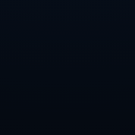
联系信息
电话：023-8848349
传真：18063318361
邮箱：admin@9-9yousport.com
地址：贵州省毕节市赫章县兴发乡
关于我们
本公司成立于2012年，专注于绿色建筑和节能环保领域，致力于推动建
筑行业的可持续发展。我们的总部位于上海，团队由建筑师、工程师和
环境专家组成，具备丰富的项目经验。我们主要提供绿色建筑设计、节
能改造及相关咨询服务，帮助客户实现建筑节能和环境保护。公司在项
目实施过程中，注重材料的选择和施工工艺，确保符合绿色建筑标准。