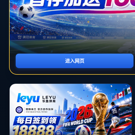
念球衣的设计与象征；第四，此次入驻对球迷及收藏界的影
1、C罗的伟大成就
C罗作为职业足球运动员，自2002年出道以来，便展现了
了骄人的成绩。在他职业生涯的每一个阶段，C罗都在为自己
者之一。
C罗不仅在联赛中创造了众多进球记录，还在国际赛场上为葡
年欧洲杯和2019年欧洲国家联赛等荣耀，充分证明了他对
700球的成就不仅仅是一串数字，它汇聚了C罗在训练场上
全球无数足球少年追求梦想的榜样，激励更多人投身于这项
2、CR7博物馆的历史与文化
CR7博物馆位于C罗的家乡马德拉岛，是一座专门展示他职
的成长故事与奋斗历程。这里是所有球迷朝圣的地方，也见
博物馆总是吸引着来自世界各地的游客，他们希望能在这里
数光辉时刻，传递出一种积极向上的力量，鼓舞着年轻人不
在历史与文化的交汇中，CR7博物馆不仅仅是一个展览场所
物馆的珍贵性和吸引力，使这一文化地标在未来的日子里，
3、700球纪念球衣的设计与象征
700球纪念球衣不仅在球技上承载了C罗的成就，更在设计
的旅程，包括他在不同球队效力时的精彩瞬间，展现了他身
球衣上的刺绣、数字和标志代表了他所获得的荣誉和成就，是