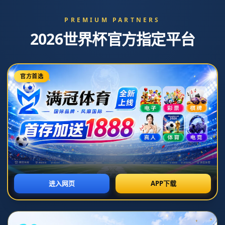
T
o
g
g
l
e
n
世界杯红牌争议瞬间盘点那些令球迷瞩目的历史事
a
件
v
九游体育
|
2026-07-07T01:29:12+08:00
i
世界杯作为全球最高水平的足球赛事，每四年举行一次，不仅汇聚了众
g
多球迷的期待，也成为了各国足球文化的展现舞台。在这个光辉灿烂的
a
舞台上，除了精彩的比赛，还有一些令人瞩目的红牌争议瞬间，这些瞬
间常常引发热烈的讨论和深度的反思。本文将从红牌争议的性质、历史
t
记载的经典瞬间、对比赛结果的影响以及对球员与球队的长远影响四个