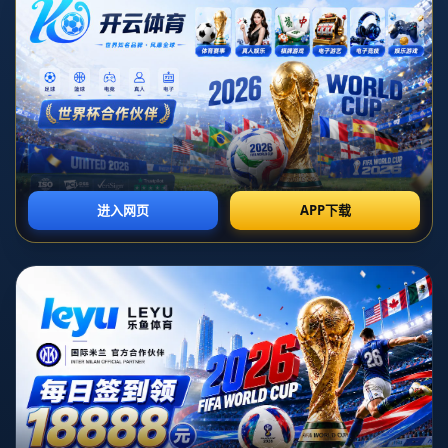
i
方面，详细盘点世界杯历史上那些让人难以忘怀的红牌事件。通过回顾
这些争议时刻，我们不仅能更好地理解规则的执行与足球的精神，也能
o
洞察体育竞技中的人性光辉与阴暗角落。在这篇文章中，我们将探讨红
n
牌事件对比赛的影响以及它们在足球历史上留下的深远印象。
1、红牌争议的性质
世界杯红牌争议瞬间多种多样，通常涉及对踢球规则的不同解读以及裁
判执法水平。首先，红牌的出示往往依据裁判的判断，而这一判断既受
规则的影响，也受到现场情绪与气氛的左右。不同的裁判对于相同的犯
规行为可能会有不同的理解，这就导致了争议的产生。例如，一次铲球
是否过于激烈，是否有意造成伤害，都是裁判需要在短时间内做出的判
断，这无疑增加了执法的难度。
其次，在某些情况下，裁判的判罚可能会受到比赛背景的影响。比如，
在一场比赛中，若双方的竞争气氛极为紧张，裁判可能会更加小心翼翼
地处理争议性犯规，因为每一个决定都可能直接左右比赛的走势。此
外，主场观众的反应，也可能在无形中影响裁判的判罚选择，这也为红
牌争议提供了温床。
最后，现代足球的发展也带来了更多的技术辅助，比如VAR（视频助理
裁判）。然而，尽管技术手段的介入在一定程度上减少了错误判罚，但
由于技术解读和裁判自身判断的相互作用，红牌争议依然屡见不鲜。因
此，红牌事项不仅是裁判的决定，也是体育精神的体现，贯穿着对公平
与正义的追求。